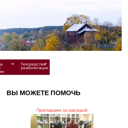
ь 
Техсредства 
-
реабилитации
ам
ВЫ МОЖЕТЕ ПОМОЧЬ
Приглашаем за одеждой