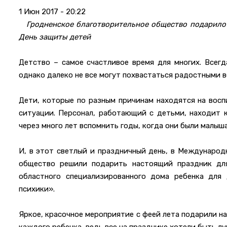
1 Июн 2017 - 20:22
Гродненское благотворительное общество подарило
День защиты детей
Детство – самое счастливое время для многих. Всегд
однако далеко не все могут похвастаться радостными 
Дети, которые по разным причинам находятся на восп
ситуации. Персонал, работающий с детьми, находит 
через много лет вспомнить годы, когда они были малыш
И, в этот светлый и праздничный день, в Международ
общество решили подарить настоящий праздник для
областного специализированного дома ребенка для
психики».
Яркое, красочное мероприятие с феей лета подарили н