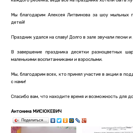
каждого ребенка, ведь все на празднике хотели быть л
Мы благодарим Алексея Литвинова за шоу мыльных 
детей!
Праздник удался на славу! Долго в зале звучали песни и
В завершение праздника десятки разноцветных ша
маленькими воспитанниками и взрослыми.
Мы, благодарим всех, кто принял участие в акции в п
с нами!
Спасибо вам, что находите время и возможность для до
Антонина МИСЮКЕВИЧ
Поделиться…