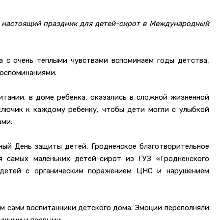
 настоящий праздник для детей-сирот в Международный
а с очень теплыми чувствами вспоминаем годы детства,
воспоминаниями.
итании, в доме ребенка, оказались в сложной жизненной
ключик к каждому ребенку, чтобы дети могли с улыбкой
ами.
ный День защиты детей, Гродненское благотворительное
 самых маленьких детей-сирот из ГУЗ «Гродненского
 детей с органическим поражением ЦНС и нарушением
ам сами воспитанники детского дома. Эмоции переполняли