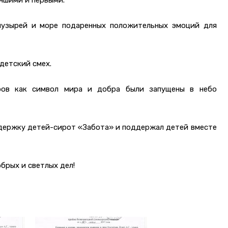
учшими и первыми.
пузырей и море подаренных положительных эмоций для
 детский смех.
ров как символ мира и добра были запущены в небо
оддержку детей-сирот «Забота» и поддержал детей вместе
брых и светлых дел!